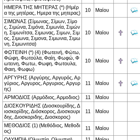
ΗΜΕΡΑ ΤΗΣ ΜΗΤΕΡΑΣ (*) (Ημέρ
10
Μαίου
α της μητέρας, Ημερα της μητερας)
ΣΙΜΩΝΑΣ (Σίμωνας, Σίμων, Σίμο
ς, Σιμώνα, Σιμόνα, Σιμωνία, Σιμών
η, Σιμωνίτσα, Σιμωνας, Σιμων, Σιμ
10
Μαίου
ος, Σιμωνα, Σιμονα, Σιμωνια, Σιμω
νη, Σιμωνιτσα)
ΦΩΤΕΙΝΗ (*) (4) (Φωτεινή, Φώτω,
Φώφη, Φωτούλα, Φαίη, Φωφώ, Φ
10
Μαίου
ωτεινη, Φωτω, Φωφη, Φωτουλα,
Φαιη, Φωφω)
ΑΡΓΥΡΗΣ (Αργύρης, Αργυρός, Αρ
γύριος, Αργυρος, Αργυριος, Αργυρ
11
Μαίου
ης)
ΑΡΜΟΔΙΟΣ (Αρμόδιος, Αρμοδιος)
11
Μαίου
ΔΙΟΣΚΟΥΡΙΔΗΣ (Διοσκουρίδης, Δ
ιοσκορίδης, Διόσκορος, Διοσκουρι
11
Μαίου
δης, Διοσκοριδης, Διοσκορος)
ΜΕΘΟΔΙΟΣ (1) (Μεθόδιος, Μεθοδι
11
Μαίου
ος)
ΟΛΥΜΠΙΑ (Ολυμπία, Ολυμπια)
11
Μαίου