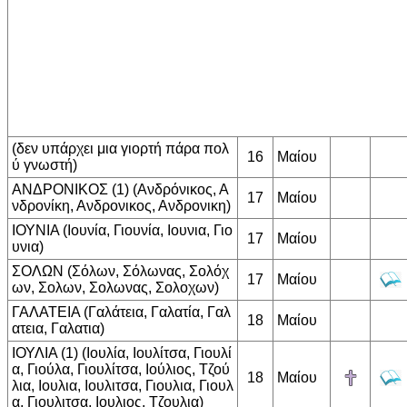
(δεν υπάρχει μια γιορτή πάρα πολ
16
Μαίου
ύ γνωστή)
ΑΝΔΡΟΝΙΚΟΣ (1) (Ανδρόνικος, Α
17
Μαίου
νδρονίκη, Ανδρονικος, Ανδρονικη)
ΙΟΥΝΙΑ (Ιουνία, Γιουνία, Ιουνια, Γιο
17
Μαίου
υνια)
ΣΟΛΩΝ (Σόλων, Σόλωνας, Σολόχ
17
Μαίου
ων, Σολων, Σολωνας, Σολοχων)
ΓΑΛΑΤΕΙΑ (Γαλάτεια, Γαλατία, Γαλ
18
Μαίου
ατεια, Γαλατια)
ΙΟΥΛΙΑ (1) (Ιουλία, Ιουλίτσα, Γιουλί
α, Γιούλα, Γιουλίτσα, Ιούλιος, Τζού
18
Μαίου
λια, Ιουλια, Ιουλιτσα, Γιουλια, Γιουλ
α, Γιουλιτσα, Ιουλιος, Τζουλια)