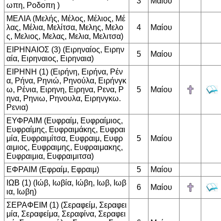
3
Μαίου
ωπη, Ροδοπη )
ΜΕΛΙΑ (Μελής, Μέλος, Μέλιος, Μέ
λας, Μέλια, Μελίτσα, Μελης, Μελο
4
Μαίου
ς, Μελιος, Μελας, Μελια, Μελιτσα)
ΕΙΡΗΝΑΙΟΣ (3) (Ειρηναίος, Ειρην
5
Μαίου
αία, Ειρηναιος, Ειρηναια)
ΕΙΡΗΝΗ (1) (Ειρήνη, Ειρήνα, Ρέν
α, Ρήνα, Ρηνιώ, Ρηνούλα, Ειρήνγκ
ω, Ρένια, Ειρηνη, Ειρηνα, Ρενα, Ρ
5
Μαίου
ηνα, Ρηνιω, Ρηνουλα, Ειρηνγκω.
Ρενια)
ΕΥΦΡΑΙΜ (Ευφραίμ, Ευφραίμιος,
Ευφραίμης, Ευφραιμάκης, Ευφραι
μία, Ευφραιμίτσα, Ευφραιμ, Ευφρ
5
Μαίου
αιμιος, Ευφραιμης, Ευφραιμακης,
Ευφραιμια, Ευφραιμιτσα)
ΕΦΡΑΙΜ (Εφραίμ, Εφραιμ)
5
Μαίου
ΙΩΒ (1) (Ιώβ, Ιωβία, Ιώβη, Ιωβ, Ιωβ
6
Μαίου
ια, Ιωβη)
ΣΕΡΑΦΕΙΜ (1) (Σεραφείμ, Σεραφει
μία, Σεραφείμα, Σεραφίνα, Σεραφει