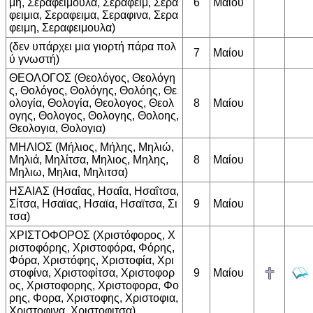
μή, Σεραφειμούλα, Σεραφειμ, Σερα
6
Μαίου
φειμια, Σεραφειμα, Σεραφινα, Σερα
φειμη, Σεραφειμουλα)
(δεν υπάρχει μια γιορτή πάρα πολ
7
Μαίου
ύ γνωστή)
ΘΕΟΛΟΓΟΣ (Θεολόγος, Θεολόγη
ς, Θολόγος, Θολόγης, Θολόης, Θε
ολογία, Θολογία, Θεολογος, Θεολ
8
Μαίου
ογης, Θολογος, Θολογης, Θολοης,
Θεολογια, Θολογια)
ΜΗΛΙΟΣ (Μήλιος, Μήλης, Μηλιώ,
Μηλιά, Μηλίτσα, Μηλιος, Μηλης,
8
Μαίου
Μηλιω, Μηλια, Μηλιτσα)
ΗΣΑΙΑΣ (Ησαΐας, Ησαΐα, Ησαΐτσα,
Σίτσα, Ησαϊας, Ησαϊα, Ησαϊτσα, Σι
9
Μαίου
τσα)
ΧΡΙΣΤΟΦΟΡΟΣ (Χριστόφορος, Χ
ριστοφόρης, Χριστοφόρα, Φόρης,
Φόρα, Χριστόφης, Χριστοφία, Χρι
στοφίνα, Χριστοφίτσα, Χριστοφορ
9
Μαίου
ος, Χριστοφορης, Χριστοφορα, Φο
ρης, Φορα, Χριστοφης, Χριστοφια,
Χριστοφινα, Χριστοφιτσα)