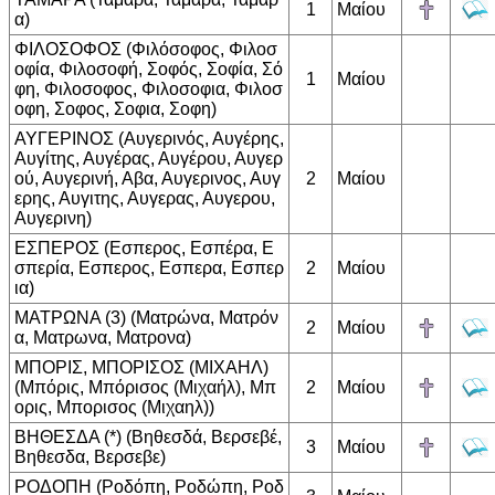
1
Μαίου
α)
ΦΙΛΟΣΟΦΟΣ (Φιλόσοφος, Φιλοσ
οφία, Φιλοσοφή, Σοφός, Σοφία, Σό
1
Μαίου
φη, Φιλοσοφος, Φιλοσοφια, Φιλοσ
οφη, Σοφος, Σοφια, Σοφη)
ΑΥΓΕΡΙΝΟΣ (Αυγερινός, Αυγέρης,
Αυγίτης, Αυγέρας, Αυγέρου, Αυγερ
ού, Αυγερινή, Αβα, Αυγερινος, Αυγ
2
Μαίου
ερης, Αυγιτης, Αυγερας, Αυγερου,
Αυγερινη)
ΕΣΠΕΡΟΣ (Εσπερος, Εσπέρα, Ε
σπερία, Εσπερος, Εσπερα, Εσπερ
2
Μαίου
ια)
ΜΑΤΡΩΝΑ (3) (Ματρώνα, Ματρόν
2
Μαίου
α, Ματρωνα, Ματρονα)
ΜΠΟΡΙΣ, ΜΠΟΡΙΣΟΣ (ΜΙΧΑΗΛ)
(Μπόρις, Μπόρισος (Μιχαήλ), Μπ
2
Μαίου
ορις, Μπορισος (Μιχαηλ))
ΒΗΘΕΣΔΑ (*) (Βηθεσδά, Βερσεβέ,
3
Μαίου
Βηθεσδα, Βερσεβε)
ΡΟΔΟΠΗ (Ροδόπη, Ροδώπη, Ροδ