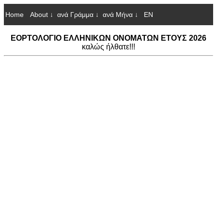
Home
About ↓
ανά Γράμμα ↓
ανά Μήνα ↓
EN
ΕΟΡΤΟΛΟΓΙΟ ΕΛΛΗΝΙΚΩΝ ΟΝΟΜΑΤΩΝ ΕΤΟΥΣ 2026
καλώς ήλθατε!!!