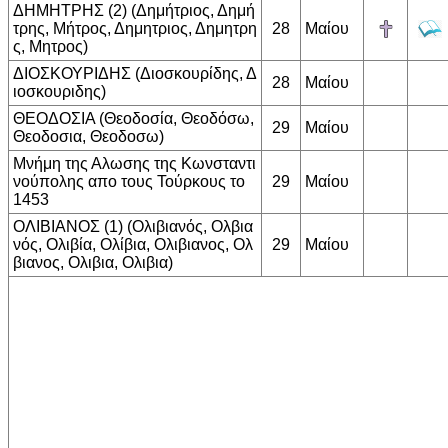
ΔΗΜΗΤΡΗΣ (2) (Δημήτριος, Δημή
τρης, Μήτρος, Δημητριος, Δημητρη
28
Μαίου
ς, Μητρος)
ΔΙΟΣΚΟΥΡΙΔΗΣ (Διοσκουρίδης, Δ
28
Μαίου
ιοσκουριδης)
ΘΕΟΔΟΣΙΑ (Θεοδοσία, Θεοδόσω,
29
Μαίου
Θεοδοσια, Θεοδοσω)
Μνήμη της Αλωσης της Κωνσταντι
νούπολης απο τους Τούρκους το
29
Μαίου
1453
ΟΛΙΒΙΑΝΟΣ (1) (Ολιβιανός, Ολβια
νός, Ολιβία, Ολίβια, Ολιβιανος, Ολ
29
Μαίου
βιανος, Ολιβια, Ολιβια)