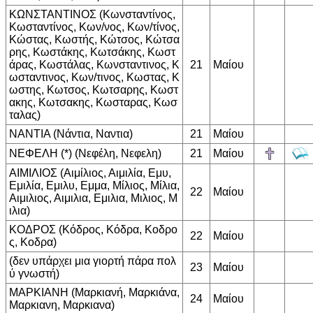
ΚΩΝΣΤΑΝΤΙΝΟΣ (Κωνσταντίνος,
Κωσταντίνος, Κων/νος, Κων/τίνος,
Κώστας, Κωστής, Κώτσος, Κώτσα
ρης, Κωστάκης, Κωτσάκης, Κωστ
άρας, Κωστάλας, Κωνσταντινος, Κ
21
Μαίου
ωσταντινος, Κων/τινος, Κωστας, Κ
ωστης, Κωτσος, Κωτσαρης, Κωστ
ακης, Κωτσακης, Κωσταρας, Κωσ
ταλας)
ΝΑΝΤΙΑ (Νάντια, Ναντια)
21
Μαίου
ΝΕΦΕΛΗ (*) (Νεφέλη, Νεφελη)
21
Μαίου
ΑΙΜΙΛΙΟΣ (Αιμίλιος, Αιμιλία, Εμυ,
Εμιλία, Εμιλυ, Εμμα, Μίλιος, Μίλια,
22
Μαίου
Αιμιλιος, Αιμιλια, Εμιλια, Μιλιος, Μ
ιλια)
ΚΟΔΡΟΣ (Κόδρος, Κόδρα, Κοδρο
22
Μαίου
ς, Κοδρα)
(δεν υπάρχει μια γιορτή πάρα πολ
23
Μαίου
ύ γνωστή)
ΜΑΡΚΙΑΝΗ (Μαρκιανή, Μαρκιάνα,
24
Μαίου
Μαρκιανη, Μαρκιανα)