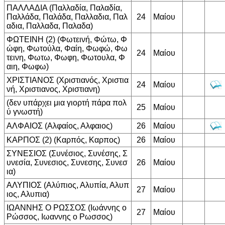
ΠΑΛΛΑΔΙΑ (Παλλαδία, Παλαδία,
Παλλάδα, Παλάδα, Παλλαδια, Παλ
24
Μαίου
αδια, Παλλαδα, Παλαδα)
ΦΩΤΕΙΝΗ (2) (Φωτεινή, Φώτω, Φ
ώφη, Φωτούλα, Φαίη, Φωφώ, Φω
24
Μαίου
τεινη, Φωτω, Φωφη, Φωτουλα, Φ
αιη, Φωφω)
ΧΡΙΣΤΙΑΝΟΣ (Χριστιανός, Χριστια
24
Μαίου
νή, Χριστιανος, Χριστιανη)
(δεν υπάρχει μια γιορτή πάρα πολ
25
Μαίου
ύ γνωστή)
ΑΛΦΑΙΟΣ (Αλφαίος, Αλφαιος)
26
Μαίου
ΚΑΡΠΟΣ (2) (Καρπός, Καρπος)
26
Μαίου
ΣΥΝΕΣΙΟΣ (Συνέσιος, Συνέσης, Σ
υνεσία, Συνεσιος, Συνεσης, Συνεσ
26
Μαίου
ια)
ΑΛΥΠΙΟΣ (Αλύπιος, Αλυπία, Αλυπ
27
Μαίου
ιος, Αλυπια)
ΙΩΑΝΝΗΣ Ο ΡΩΣΣΟΣ (Ιωάννης ο
27
Μαίου
Ρώσσος, Ιωαννης ο Ρωσσος)